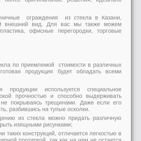
тничные ограждения из стекла в Казани,
ый внешний вид. Для вас мы также можем
пластика, офисные перегородки, торговые
текла по приемлемой стоимости в различных
отовая продукция будет обладать всеми
я продукции используется специальное
сокой прочностью и способно выдерживать
 не покрываясь трещинами. Даже если его
ть, разбившись на тупые осколки.
ждению из стекла можно придать различную
крыть изящными рисунками;
ии таких конструкций, отличается легкостью в
ярной протиркой, так как на нем не остается