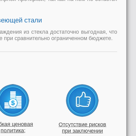
веющей стали
аждения из стекла достаточно выгодная, что
же при сравнительно ограниченном бюджете.
бкая ценовая
Отсутствие рисков
политика;
при заключении