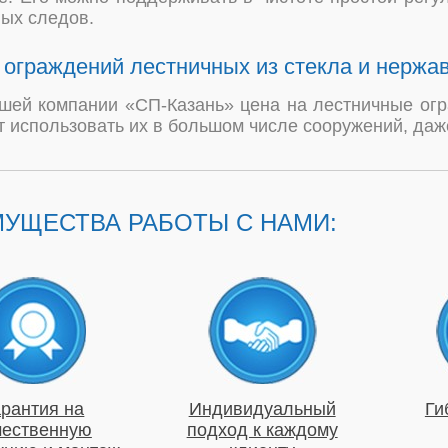
ых следов.
ограждений лестничных из стекла и нержа
шей компании «СП-Казань» цена на лестничные огр
т использовать их в большом числе сооружений, да
УЩЕСТВА РАБОТЫ С НАМИ:
арантия на
Индивидуальный
Ги
чественную
подход к каждому