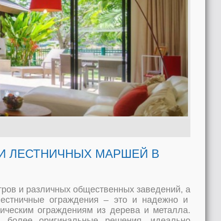
И ЛЕСТНИЧНЫХ МАРШЕЙ В
тров и различных общественных заведений, а
лестничные ограждения – это и надежно и
сическим ограждениям из дерева и металла.
ь более оригинальные решения, идеально