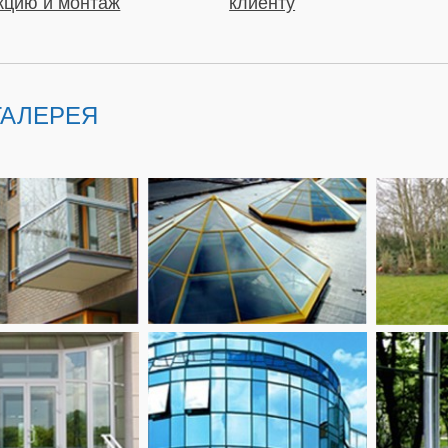
кцию и монтаж
клиенту
ГАЛЕРЕЯ