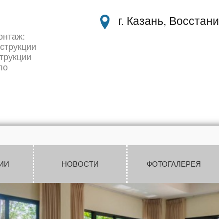
г. Казань, Восстани
онтаж:
струкции
трукции
ло
ИИ
НОВОСТИ
ФОТОГАЛЕРЕЯ