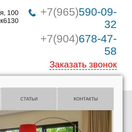
+7(965)
590-09-
я, 100
к6130
32
+7(904)
678-47-
58
Заказать звонок
СТАТЬИ
КОНТАКТЫ