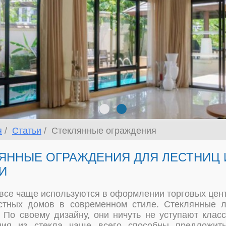
я
Статьи
Стеклянные ограждения
ЯННЫЕ ОГРАЖДЕНИЯ ДЛЯ ЛЕСТНИЦ 
И
все чаще используются в оформлении торговых цен
стных домов в современном стиле. Стеклянные 
 По своему дизайну, они ничуть не уступают клас
ния из стекла чаще всего способны предложит