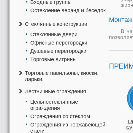
Входные группы
жирн
Остекление веранд и беседок
Монтаж 
Стеклянные конструкции
В на
Стеклянные двери
позволяе
Офисные перегородки
Душевые перегородки
Торговые витрины
ПРЕИМ
Торговые павильоны, киоски,
ларьки.
Лестничные ограждения
Цельностеклянные
ограждения
Ограждения со стеклом
Г
Ограждения из нержавеющей
ка
стали