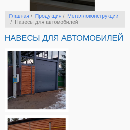
Главная
Продукция
Металлоконструкции
Навесы для автомобилей
НАВЕСЫ ДЛЯ АВТОМОБИЛЕЙ