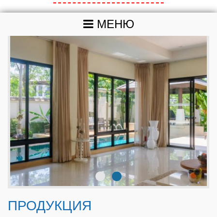
МЕНЮ
евые
ии
ПРОДУКЦИЯ